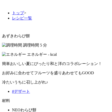
トップ
>
レシピ一覧
あずきわらび餅
調理時間
5
分
エネルギー
-
kcal
簡単おいしい夏にぴったり和と洋のコラボレーション！
お好みに合わせてフルーツを盛りあわせてもGOOD
冷たいうちに召し上がれ♪
#デザート
材料
NEOわらび餅