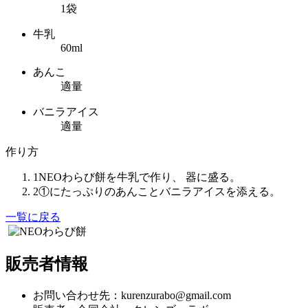
1袋
牛乳
60ml
あんこ
適量
バニラアイス
適量
作り方
1
NEOわらび餅を牛乳で作り、 器に盛る。
2
①にたっぷりのあんことバニラアイスを添える。
一覧に戻る
販売者情報
お問い合わせ先：kurenzurabo@gmail.com