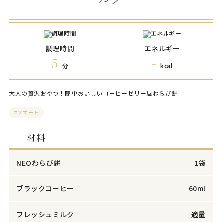
調理時間
エネルギー
5
-
分
kcal
大人の贅沢おやつ！簡単おいしいコーヒーゼリー風わらび餅
#デザート
材料
NEOわらび餅
1袋
ブラックコーヒー
60ml
フレッシュミルク
適量