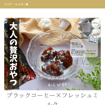
トップ
>
レシピ一覧
ブラックコーヒー×フレッシュミ
ルク