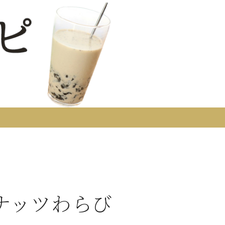
ナッツわらび