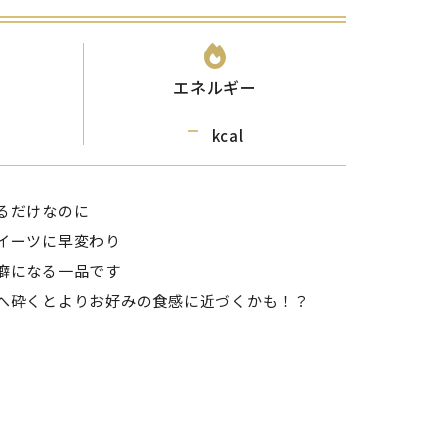
エネルギー
-
kcal
るだけなのに
イーツに早変わり
癖になる一品です
へ砕くとよりお好みの食感に近づくかも！？