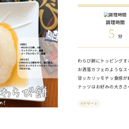
調理時間
5
分
わらび餅にトッピングす
お洒落カフェのようなス
甘ッカリッモチッ食感が
ナッツはお好みの大きさ
#デザート