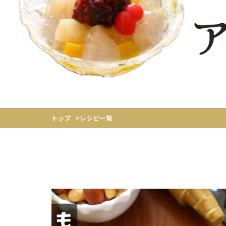
トップ
>
レシピ一覧